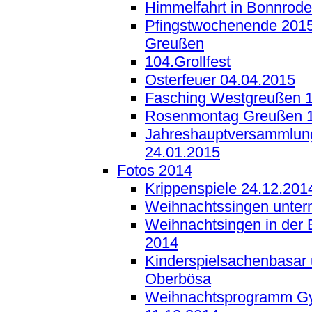
Himmelfahrt in Bonnrode
Pfingstwochenende 2015 
Greußen
104.Grollfest
Osterfeuer 04.04.2015
Fasching Westgreußen 1
Rosenmontag Greußen 1
Jahreshauptversammlun
24.01.2015
Fotos 2014
Krippenspiele 24.12.201
Weihnachtssingen unte
Weihnachtsingen in der 
2014
Kinderspielsachenbasar 
Oberbösa
Weihnachtsprogramm G