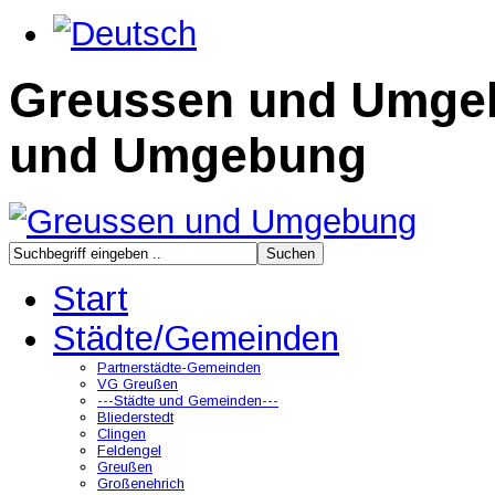
Greussen und Umge
und Umgebung
Start
Städte/Gemeinden
Partnerstädte-Gemeinden
VG Greußen
---Städte und Gemeinden---
Bliederstedt
Clingen
Feldengel
Greußen
Großenehrich