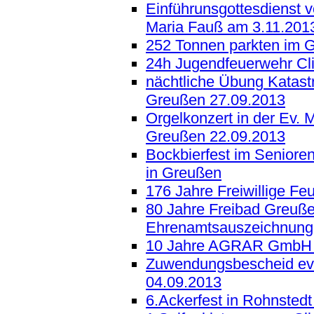
Einführunsgottesdienst v
Maria Fauß am 3.11.201
252 Tonnen parkten im 
24h Jugendfeuerwehr Cl
nächtliche Übung Katast
Greußen 27.09.2013
Orgelkonzert in der Ev. M
Greußen 22.09.2013
Bockbierfest im Seniore
in Greußen
176 Jahre Freiwillige F
80 Jahre Freibad Greußen
Ehrenamtsauszeichnung
10 Jahre AGRAR GmbH
Zuwendungsbescheid ev.
04.09.2013
6.Ackerfest in Rohnsted