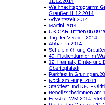
11.12.2014
Weihnachtsprogramm Gr
Greußen11.12.2014
Adventszeit 2014
Martini 2014
US-CAR Treffen 06.09.2
Tag der Vereine 2014
Abbaden 2014
Schuleinführung Greuße
40. Flutlichtturnier im W
19. Heimat-, Ernte- und 
Obertopfstedt
Parkfest in Grüningen.2
Rock am Hügel 2014
Stadtfest und KFZ - Oldt
Benefizschwimmen am 1
Fussball WM 2014 erlebt
Riedfest in Greußen 21.