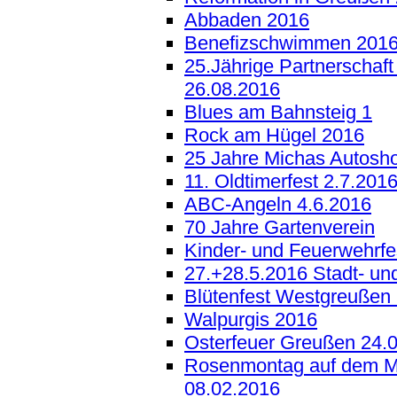
Abbaden 2016
Benefizschwimmen 201
25.Jährige Partnerschaf
26.08.2016
Blues am Bahnsteig 1
Rock am Hügel 2016
25 Jahre Michas Autosh
11. Oldtimerfest 2.7.201
ABC-Angeln 4.6.2016
70 Jahre Gartenverein
Kinder- und Feuerwehrfe
27.+28.5.2016 Stadt- un
Blütenfest Westgreußen
Walpurgis 2016
Osterfeuer Greußen 24.
Rosenmontag auf dem M
08.02.2016