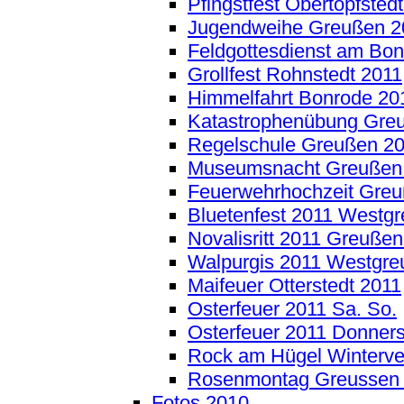
Pfingstfest Obertopfsted
Jugendweihe Greußen 2
Feldgottesdienst am Bon
Grollfest Rohnstedt 2011
Himmelfahrt Bonrode 20
Katastrophenübung Gre
Regelschule Greußen 2
Museumsnacht Greußen
Feuerwehrhochzeit Greu
Bluetenfest 2011 Westg
Novalisritt 2011 Greuße
Walpurgis 2011 Westgr
Maifeuer Otterstedt 2011
Osterfeuer 2011 Sa. So.
Osterfeuer 2011 Donner
Rock am Hügel Winterve
Rosenmontag Greussen
Fotos 2010