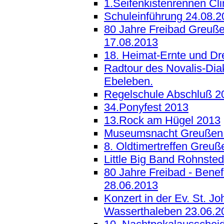
1.Seifenkistenrennen Cl
Schuleinführung 24.08.2
80 Jahre Freibad Greußen
17.08.2013
18. Heimat-Ernte und Dre
Radtour des Novalis-Diak
Ebeleben.
Regelschule Abschluß 2
34.Ponyfest 2013
13.Rock am Hügel 2013
Museumsnacht Greußen 
8. Oldtimertreffen Greu
Little Big Band Rohnsted
80 Jahre Freibad - Ben
28.06.2013
Konzert in der Ev. St. Jo
Wasserthaleben 23.06.2