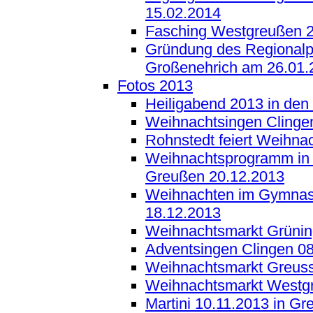
15.02.2014
Fasching Westgreußen 
Gründung des Regionalp
Großenehrich am 26.01.
Fotos 2013
Heiligabend 2013 in den
Weihnachtsingen Clinge
Rohnstedt feiert Weihna
Weihnachtsprogramm in d
Greußen 20.12.2013
Weihnachten im Gymna
18.12.2013
Weihnachtsmarkt Grünin
Adventsingen Clingen 0
Weihnachtsmarkt Greus
Weihnachtsmarkt Westgr
Martini 10.11.2013 in G