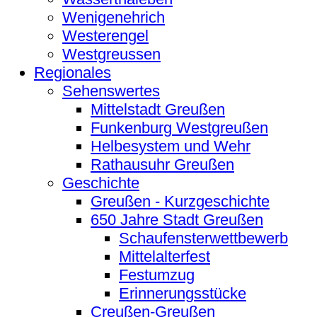
Wenigenehrich
Westerengel
Westgreussen
Regionales
Sehenswertes
Mittelstadt Greußen
Funkenburg Westgreußen
Helbesystem und Wehr
Rathausuhr Greußen
Geschichte
Greußen - Kurzgeschichte
650 Jahre Stadt Greußen
Schaufensterwettbewerb
Mittelalterfest
Festumzug
Erinnerungsstücke
Creußen-Greußen