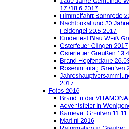
1200 Jahre Gemeinde W
17./18.6.2017
Himmelfahrt Bonnrode 2
Nachtpokal und 20 Jahr
Feldengel 20.5.2017
Kinderfest Blau Weiß Gr
Osterfeuer Clingen 2017
Osterfeuer Greußen 13.
Brand Hopfendarre 26.0
Rosenmontag Greußen 
Jahreshauptversammlun
2017
Fotos 2016
Brand in der VITAMONA
Adventsfeier in Wenigen
Karneval Greußen 11.11
Martini 2016
Reformation in Greußen