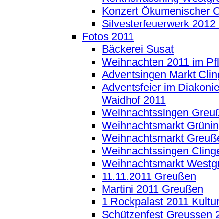
Konzert Ökumenischer 
Silvesterfeuerwerk 2012
Fotos 2011
Bäckerei Susat
Weihnachten 2011 im Pf
Adventsingen Markt Cli
Adventsfeier im Diakoni
Waidhof 2011
Weihnachtssingen Greu
Weihnachtsmarkt Grünin
Weihnachtsmarkt Greuß
Weihnachtssingen Cling
Weihnachtsmarkt Westg
11.11.2011 Greußen
Martini 2011 Greußen
1.Rockpalast 2011 Kult
Schützenfest Greussen 