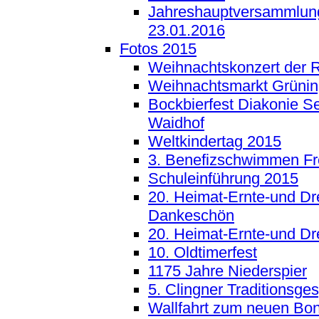
Jahreshauptversammlun
23.01.2016
Fotos 2015
Weihnachtskonzert der 
Weihnachtsmarkt Grünin
Bockbierfest Diakonie 
Waidhof
Weltkindertag 2015
3. Benefizschwimmen F
Schuleinführung 2015
20. Heimat-Ernte-und Dr
Dankeschön
20. Heimat-Ernte-und Dr
10. Oldtimerfest
1175 Jahre Niederspier
5. Clingner Traditionsge
Wallfahrt zum neuen Bon