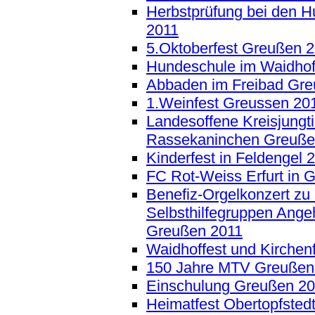
Herbstprüfung bei den H
2011
5.Oktoberfest Greußen 
Hundeschule im Waidho
Abbaden im Freibad Gre
1.Weinfest Greussen 20
Landesoffene Kreisjungti
Rassekaninchen Greuße
Kinderfest in Feldengel 
FC Rot-Weiss Erfurt in 
Benefiz-Orgelkonzert zu
Selbsthilfegruppen Ang
Greußen 2011
Waidhoffest und Kirchen
150 Jahre MTV Greußen
Einschulung Greußen 2
Heimatfest Obertopfsted