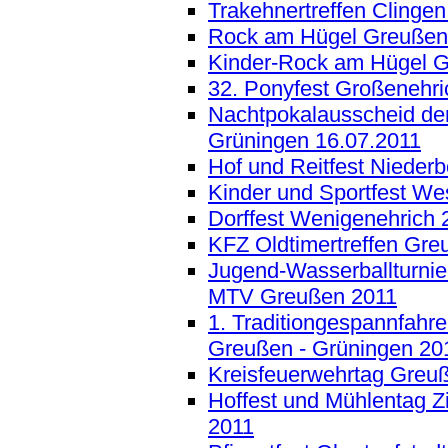
Trakehnertreffen Clingen
Rock am Hügel Greußen
Kinder-Rock am Hügel 
32. Ponyfest Großenehri
Nachtpokalausscheid de
Grüningen 16.07.2011
Hof und Reitfest Nieder
Kinder und Sportfest We
Dorffest Wenigenehrich 
KFZ Oldtimertreffen Gre
Jugend-Wasserballturnier
MTV Greußen 2011
1. Traditiongespannfahre
Greußen - Grüningen 20
Kreisfeuerwehrtag Greu
Hoffest und Mühlentag Z
2011