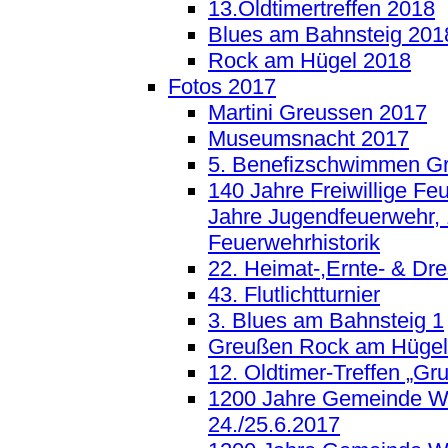
13.Oldtimertreffen 2018
Blues am Bahnsteig 201
Rock am Hügel 2018
Fotos 2017
Martini Greussen 2017
Museumsnacht 2017
5. Benefizschwimmen G
140 Jahre Freiwillige F
Jahre Jugendfeuerwehr, 
Feuerwehrhistorik
22. Heimat-,Ernte- & Dre
43. Flutlichtturnier
3. Blues am Bahnsteig 1
Greußen Rock am Hügel
12. Oldtimer-Treffen „Gr
1200 Jahre Gemeinde W
24./25.6.2017