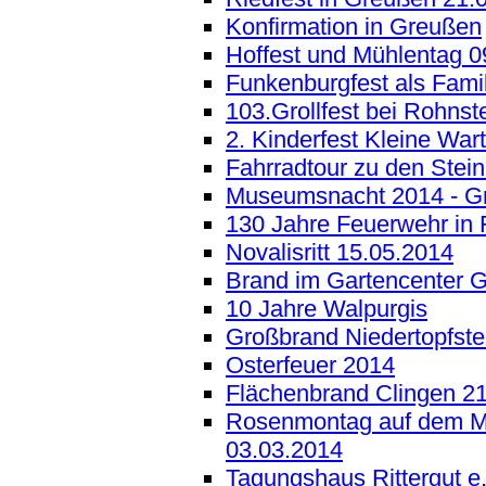
Konfirmation in Greußen
Hoffest und Mühlentag 0
Funkenburgfest als Fami
103.Grollfest bei Rohnst
2. Kinderfest Kleine War
Fahrradtour zu den Stei
Museumsnacht 2014 - Gr
130 Jahre Feuerwehr in 
Novalisritt 15.05.2014
Brand im Gartencenter 
10 Jahre Walpurgis
Großbrand Niedertopfste
Osterfeuer 2014
Flächenbrand Clingen 2
Rosenmontag auf dem Ma
03.03.2014
Tagungshaus Rittergut e