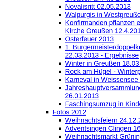
Novalisritt 02.05.2013
Walpurgis in Westgreuß
Konfirmanden pflanzen e
Kirche Greußen 12.4.20
Osterfeuer 2013
1. Bürgermeisterdoppelk
22.03.2013 - Ergebnisse
Winter in Greußen 18.03
Rock am Hügel - Winterp
Karneval in Weissensee
Jahreshauptversammlun
26.01.2013
Faschingsumzug in Kind
Fotos 2012
Weihnachtsfeiern 24.12
Adventsingen Clingen 1
Weihnachtsmarkt Grünin