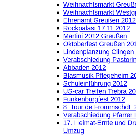
Weihnachtsmarkt Greuß
Weihnachtsmarkt Westg
Ehrenamt Greußen 2012
Rockpalast 17.11.2012
Martini 2012 Greußen
Oktoberfest Greußen 20
Lindenplanzung Clingen
Verabschiedung Pastorin
Abbaden 2012
Blasmusik Pflegeheim 2
Schuleinführung 2012
US-car Treffen Trebra 2
Funkenburgfest 2012
8. Tour de Frömmschdt.
Verabschiedung Pfarrer 
17. Heimat-Ernte und Dr
Umzug