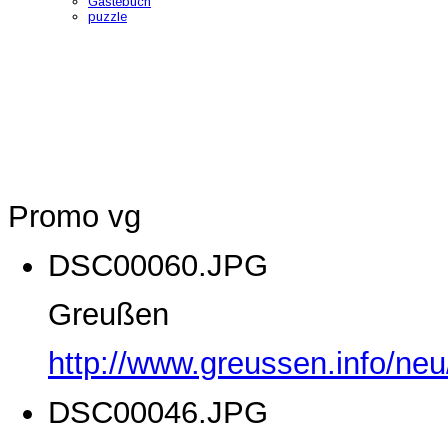
Gästebuch
puzzle
Promo vg
DSC00060.JPG
Greußen
http://www.greussen.info/ne
DSC00046.JPG