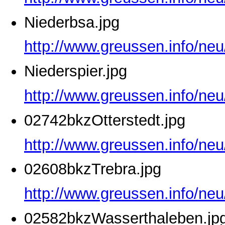
Niederbsa.jpg
http://www.greussen.info/neu
Niederspier.jpg
http://www.greussen.info/neu
02742bkzOtterstedt.jpg
http://www.greussen.info/neu
02608bkzTrebra.jpg
http://www.greussen.info/ne
02582bkzWasserthaleben.jp