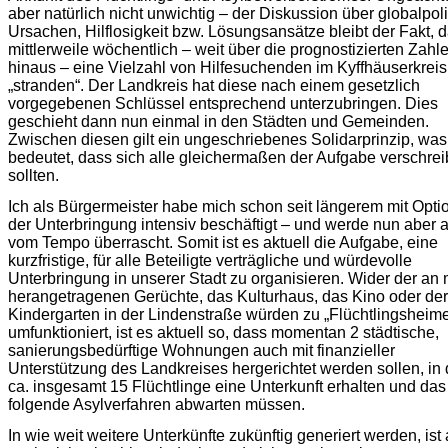
aber natürlich nicht unwichtig – der Diskussion über globalpol
Ursachen, Hilflosigkeit bzw. Lösungsansätze bleibt der Fakt, 
mittlerweile wöchentlich – weit über die prognostizierten Zahl
hinaus – eine Vielzahl von Hilfesuchenden im Kyffhäuserkreis
„stranden“. Der Landkreis hat diese nach einem gesetzlich
vorgegebenen Schlüssel entsprechend unterzubringen. Dies
geschieht dann nun einmal in den Städten und Gemeinden.
Zwischen diesen gilt ein ungeschriebenes Solidarprinzip, was
bedeutet, dass sich alle gleichermaßen der Aufgabe verschre
sollten.
Ich als Bürgermeister habe mich schon seit längerem mit Opti
der Unterbringung intensiv beschäftigt – und werde nun aber 
vom Tempo überrascht. Somit ist es aktuell die Aufgabe, eine
kurzfristige, für alle Beteiligte verträgliche und würdevolle
Unterbringung in unserer Stadt zu organisieren. Wider der an
herangetragenen Gerüchte, das Kulturhaus, das Kino oder der
Kindergarten in der Lindenstraße würden zu „Flüchtlingsheim
umfunktioniert, ist es aktuell so, dass momentan 2 städtische,
sanierungsbedürftige Wohnungen auch mit finanzieller
Unterstützung des Landkreises hergerichtet werden sollen, in
ca. insgesamt 15 Flüchtlinge eine Unterkunft erhalten und das
folgende Asylverfahren abwarten müssen.
In wie weit weitere Unterkünfte zukünftig generiert werden, ist 