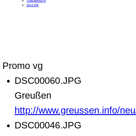
Gästebuch
puzzle
Promo vg
DSC00060.JPG
Greußen
http://www.greussen.info/ne
DSC00046.JPG