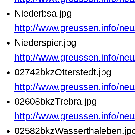
Niederbsa.jpg
http://www.greussen.info/neu
Niederspier.jpg
http://www.greussen.info/neu
02742bkzOtterstedt.jpg
http://www.greussen.info/neu
02608bkzTrebra.jpg
http://www.greussen.info/ne
02582bkzWasserthaleben.jp