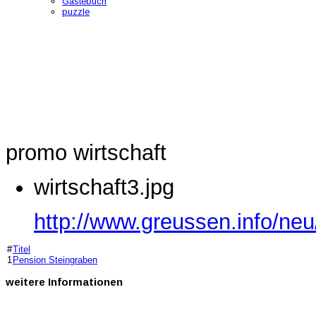
Gästebuch
puzzle
promo wirtschaft
wirtschaft3.jpg
http://www.greussen.info/neu
#
Titel
1
Pension Steingraben
weitere
Informationen