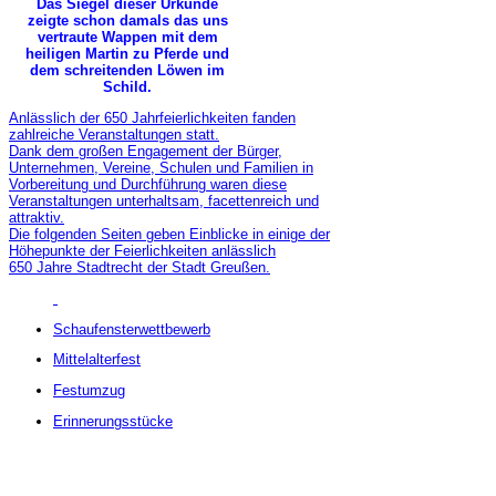
Das Siegel dieser Urkunde
zeigte schon damals das uns
vertraute Wappen mit dem
heiligen Martin zu Pferde und
dem schreitenden Löwen im
Schild.
Anlässlich der 650 Jahrfeierlichkeiten fanden
zahlreiche Veranstaltungen statt.
Dank dem großen Engagement der Bürger,
Unternehmen, Vereine, Schulen und Familien in
Vorbereitung und Durchführung waren diese
Veranstaltungen unterhaltsam, facettenreich und
attraktiv.
Die folgenden Seiten geben Einblicke in einige der
Höhepunkte der Feierlichkeiten anlässlich
650 Jahre Stadtrecht der Stadt Greußen.
Schaufensterwettbewerb
Mittelalterfest
Festumzug
Erinnerungsstücke