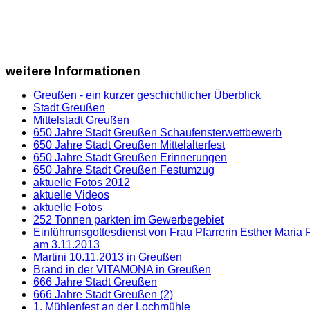
weitere
Informationen
Greußen - ein kurzer geschichtlicher Überblick
Stadt Greußen
Mittelstadt Greußen
650 Jahre Stadt Greußen Schaufensterwettbewerb
650 Jahre Stadt Greußen Mittelalterfest
650 Jahre Stadt Greußen Erinnerungen
650 Jahre Stadt Greußen Festumzug
aktuelle Fotos 2012
aktuelle Videos
aktuelle Fotos
252 Tonnen parkten im Gewerbegebiet
Einführunsgottesdienst von Frau Pfarrerin Esther Maria
am 3.11.2013
Martini 10.11.2013 in Greußen
Brand in der VITAMONA in Greußen
666 Jahre Stadt Greußen
666 Jahre Stadt Greußen (2)
1. Mühlenfest an der Lochmühle