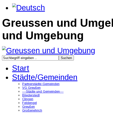
Greussen und Umge
und Umgebung
Start
Städte/Gemeinden
Partnerstädte-Gemeinden
VG Greußen
---Städte und Gemeinden---
Bliederstedt
Clingen
Feldengel
Greußen
Großenehrich