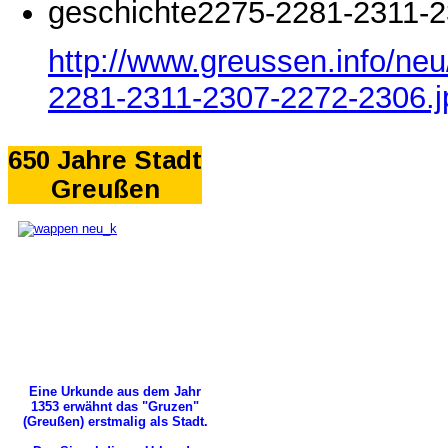
geschichte2275-2281-2311-2
http://www.greussen.info/ne
2281-2311-2307-2272-2306.j
650 Jahre Stadt
Greußen
Eine Urkunde aus dem Jahr
1353 erwähnt das "Gruzen"
(Greußen) erstmalig als Stadt.