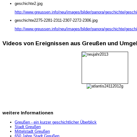
geschichte2.jpg
http://www.greussen.info/neu/images/bilder/panora/geschichte/geschi
geschichte2275-2281-2311-2307-2272-2306.jpg
http://www.greussen.info/neu/images/bilder/panora/geschichte/gesc
Videos von Ereignissen aus Greußen und Umg
weitere
Informationen
Greußen - ein kurzer geschichtlicher Überblick
Stadt Greußen
Mittelstadt Greußen
650 Jahre Stadt Greußen