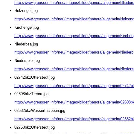
http://www.greussen.info/neu/images/bilder/panora/allgemein/Blieders
Holzengel.jpg
http://www.greussen.info/neu/images/bilder/panora/allgemein/Holzeng
Kirchengel.jpg
http://www.greussen.info/neu/images/bilder/panora/allgemein/Kirchen
Niederbsa.jpg
http://www.greussen.info/neu/images/bilder/panora/allgemein/Niederb
Niederspier.jpg
http://www.greussen.info/neu/images/bilder/panora/allgemein/Niedersp
02742bkzOtterstedt.jpg
http://www.greussen.info/neu/images/bilder/panora/allgemein/02742bk
02608bkzTrebra.jpg
http://www.greussen.info/neu/images/bilder/panora/allgemein/02608b
02582bkzWasserthaleben.jpg
http://www.greussen.info/neu/images/bilder/panora/allgemein/02582
02753bkzOtterstedt.jpg