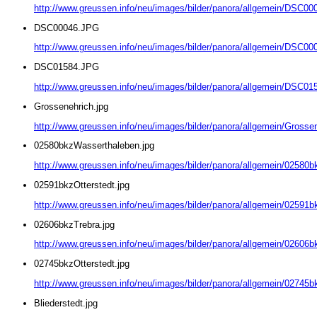
http://www.greussen.info/neu/images/bilder/panora/allgemein/DSC0
DSC00046.JPG
http://www.greussen.info/neu/images/bilder/panora/allgemein/DSC0
DSC01584.JPG
http://www.greussen.info/neu/images/bilder/panora/allgemein/DSC0
Grossenehrich.jpg
http://www.greussen.info/neu/images/bilder/panora/allgemein/Grossen
02580bkzWasserthaleben.jpg
http://www.greussen.info/neu/images/bilder/panora/allgemein/02580
02591bkzOtterstedt.jpg
http://www.greussen.info/neu/images/bilder/panora/allgemein/02591bk
02606bkzTrebra.jpg
http://www.greussen.info/neu/images/bilder/panora/allgemein/02606b
02745bkzOtterstedt.jpg
http://www.greussen.info/neu/images/bilder/panora/allgemein/02745bk
Bliederstedt.jpg