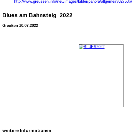
http://www.greussen.info/neu/images/bilder/panora/allgemein/02753bk
Blues am Bahnsteig 2022
Greußen 30.07.2022
weitere
Informationen