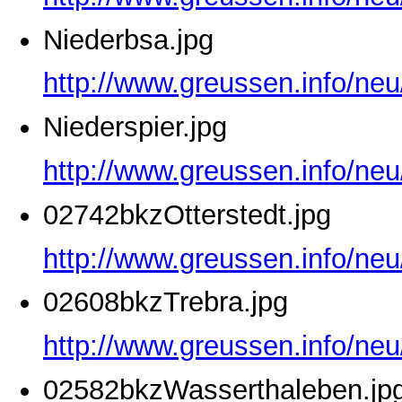
Niederbsa.jpg
http://www.greussen.info/neu
Niederspier.jpg
http://www.greussen.info/neu
02742bkzOtterstedt.jpg
http://www.greussen.info/neu
02608bkzTrebra.jpg
http://www.greussen.info/ne
02582bkzWasserthaleben.jp