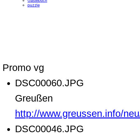
Gästebuch
puzzle
Promo vg
DSC00060.JPG
Greußen
http://www.greussen.info/ne
DSC00046.JPG