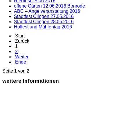
Riedfest 25.06.2016
offene Gärten 12.06.2016 Bonrode
ABC – Angelveranstaltung 2016
Stadtfest Clingen 27.05.2016
Stadtfest Clingen 28.05.2016
Hoffest und Mühlentag 2016
Start
Zurück
1
2
Weiter
Ende
Seite 1 von 2
weitere
Informationen