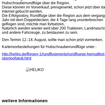
Hubschrauberrundflüge über die Region.
Diese können im Vorverkauf, preisgesenkt, schon jetzt über d
Internet gebucht werden.
Die Erfolgsstory, Rundflüge über die Region aus dem vergan
Jahr mit dem Doppeldecken, die 4 Tage lang ununterbrochen
geflogen sind, möchte man fortsetzen.
Natürlich werden wieder weit über 200 Traktoren, Landmasch
und andere Fahrzeuge, zu bestaunen zu sein.
Den Termin 12.-14. August, sollte man schon jetzt vormerken.
Kartenvorbestellungen für Hubschrauberrundflüge unter :
http://heliko.de/fliegen-1/rundflugevents/rundfluege-heimatfest
obertopfstedt.html
weitere
Informationen