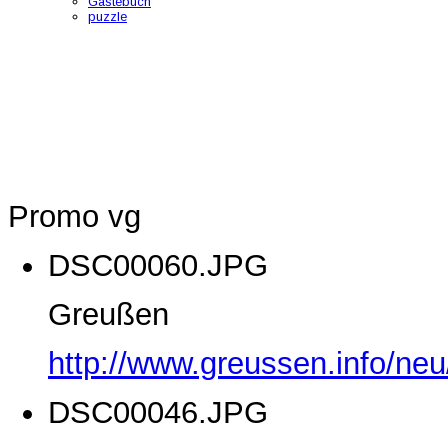
Gästebuch
puzzle
Promo vg
DSC00060.JPG
Greußen
http://www.greussen.info/ne
DSC00046.JPG