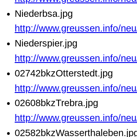
Niederbsa.jpg
http://www.greussen.info/neu
Niederspier.jpg
http://www.greussen.info/neu
02742bkzOtterstedt.jpg
http://www.greussen.info/neu
02608bkzTrebra.jpg
http://www.greussen.info/ne
02582bkzWasserthaleben.jp