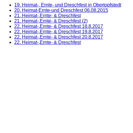
19. Heimat-, Ernte- und Dreschfest in Obertopfstedt
20. Heimat-Ernte-und Dreschfest 06.08.2015
21. Heimat-,Ernte- & Dreschfest
21. Heimat-,Ernte- & Dreschfest (2)
22. Heimat-,Ernte- & Dreschfest 18.8.2017
22. Heimat-,Ernte- & Dreschfest 19.8.2017
22. Heimat-,Ernte- & Dreschfest 20.8.2017
22. Heimat-,Ernte- & Dreschfest