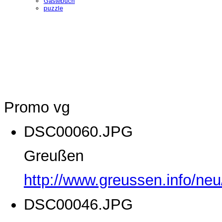
Gästebuch
puzzle
Promo vg
DSC00060.JPG
Greußen
http://www.greussen.info/ne
DSC00046.JPG