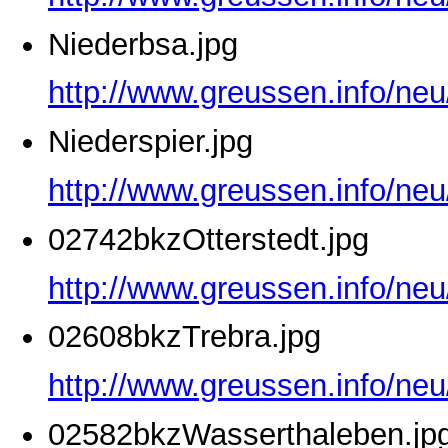
Niederbsa.jpg
http://www.greussen.info/neu
Niederspier.jpg
http://www.greussen.info/neu
02742bkzOtterstedt.jpg
http://www.greussen.info/neu
02608bkzTrebra.jpg
http://www.greussen.info/ne
02582bkzWasserthaleben.jp