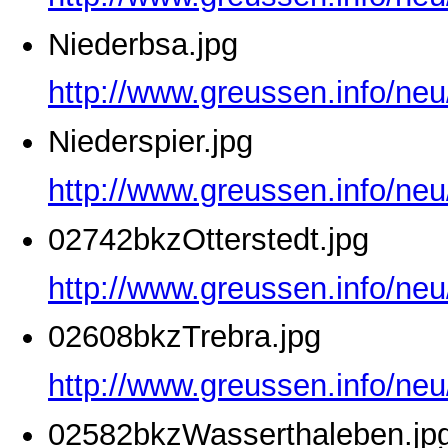
Niederbsa.jpg
http://www.greussen.info/neu
Niederspier.jpg
http://www.greussen.info/neu
02742bkzOtterstedt.jpg
http://www.greussen.info/neu
02608bkzTrebra.jpg
http://www.greussen.info/ne
02582bkzWasserthaleben.jp