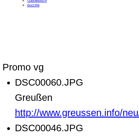
Gästebuch
puzzle
Promo vg
DSC00060.JPG
Greußen
http://www.greussen.info/ne
DSC00046.JPG