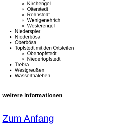
Kirchengel
Otterstedt
Rohnstedt
Wenigenehrich
Westerengel
Niederspier
Niederbösa
Oberbösa
Topfstedt mit den Ortsteilen
Obertopfstedt
Niedertopfstedt
Trebra
Westgreußen
Wasserthaleben
weitere
Informationen
Zum Anfang