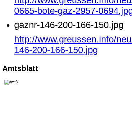
http://www.greussen.info/ne
0665-bote-gaz-2957-0694.jp
gaznr-146-200-166-150.jpg
http://www.greussen.info/neu
146-200-166-150.jpg
Amtsblatt