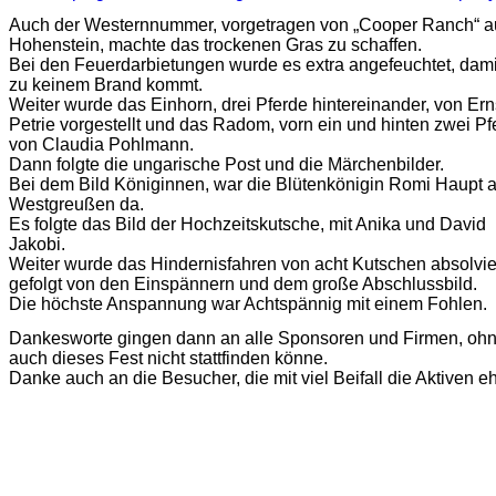
Auch der Westernnummer, vorgetragen von „Cooper Ranch“ a
Hohenstein, machte das trockenen Gras zu schaffen.
Bei den Feuerdarbietungen wurde es extra angefeuchtet, dami
zu keinem Brand kommt.
Weiter wurde das Einhorn, drei Pferde hintereinander, von Ern
Petrie vorgestellt und das Radom, vorn ein und hinten zwei Pf
von Claudia Pohlmann.
Dann folgte die ungarische Post und die Märchenbilder.
Bei dem Bild Königinnen, war die Blütenkönigin Romi Haupt 
Westgreußen da.
Es folgte das Bild der Hochzeitskutsche, mit Anika und David
Jakobi.
Weiter wurde das Hindernisfahren von acht Kutschen absolvier
gefolgt von den Einspännern und dem große Abschlussbild.
Die höchste Anspannung war Achtspännig mit einem Fohlen.
Dankesworte gingen dann an alle Sponsoren und Firmen, ohn
auch dieses Fest nicht stattfinden könne.
Danke auch an die Besucher, die mit viel Beifall die Aktiven eh