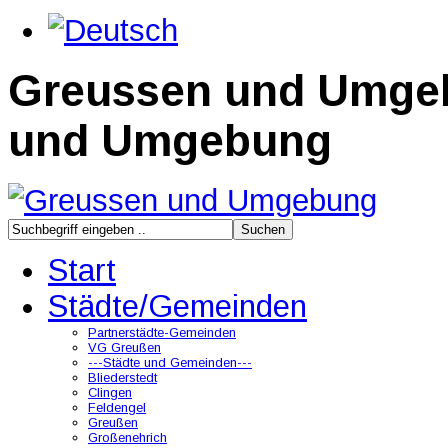
Greussen und Umge
und Umgebung
Start
Städte/Gemeinden
Partnerstädte-Gemeinden
VG Greußen
---Städte und Gemeinden---
Bliederstedt
Clingen
Feldengel
Greußen
Großenehrich