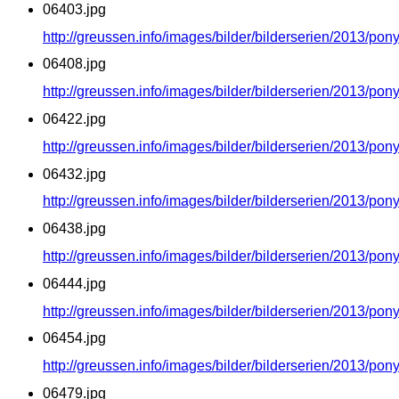
06403.jpg
http://greussen.info/images/bilder/bilderserien/2013/po
06408.jpg
http://greussen.info/images/bilder/bilderserien/2013/po
06422.jpg
http://greussen.info/images/bilder/bilderserien/2013/po
06432.jpg
http://greussen.info/images/bilder/bilderserien/2013/po
06438.jpg
http://greussen.info/images/bilder/bilderserien/2013/po
06444.jpg
http://greussen.info/images/bilder/bilderserien/2013/po
06454.jpg
http://greussen.info/images/bilder/bilderserien/2013/po
06479.jpg