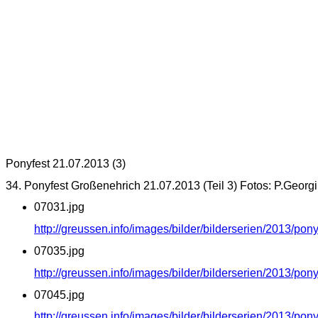
Ponyfest 21.07.2013 (3)
34. Ponyfest Großenehrich 21.07.2013 (Teil 3) Fotos: P.Georgi
07031.jpg
http://greussen.info/images/bilder/bilderserien/2013/po
07035.jpg
http://greussen.info/images/bilder/bilderserien/2013/po
07045.jpg
http://greussen.info/images/bilder/bilderserien/2013/po