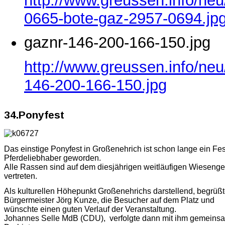
http://www.greussen.info/ne
0665-bote-gaz-2957-0694.jp
gaznr-146-200-166-150.jpg
http://www.greussen.info/neu
146-200-166-150.jpg
34.Ponyfest
Das einstige Ponyfest in Großenehrich ist schon lange ein Fes
Pferdeliebhaber geworden.
Alle Rassen sind auf dem diesjährigen weitläufigen Wieseng
vertreten.
Als kulturellen Höhepunkt Großenehrichs darstellend, begrüß
Bürgermeister Jörg Kunze, die Besucher auf dem Platz und
wünschte einen guten Verlauf der Veranstaltung.
Johannes Selle MdB (CDU), verfolgte dann mit ihm gemeins