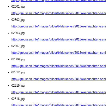
http://greussen.info/images/bilder/bilderserien/2013/weihnachten-sen
02301.jpg
http://greussen.info/images/bilder/bilderserien/2013/weihnachten-sen
02302.jpg
http://greussen.info/images/bilder/bilderserien/2013/weihnachten-sen
02303.jpg
http://greussen.info/images/bilder/bilderserien/2013/weihnachten-sen
02307.jpg
http://greussen.info/images/bilder/bilderserien/2013/weihnachten-sen
02309.jpg
http://greussen.info/images/bilder/bilderserien/2013/weihnachten-sen
02312.jpg
http://greussen.info/images/bilder/bilderserien/2013/weihnachten-sen
02315.jpg
http://greussen.info/images/bilder/bilderserien/2013/weihnachten-sen
02316.jpg
http://greussen.info/images/bilder/bilderserien/2013/weihnachten-sen