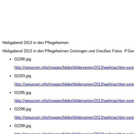
Heiligabend 2013 in den Pflegeheimen
Heiligabend 2013 in den Pflegeheimen Grüningen und Greußen Fotos: P.Geo
02288.jpg
http://greussen.info/images/bilder/bilderserien/2013/weihnachten-sen
02293.jpg
http://greussen.info/images/bilder/bilderserien/2013/weihnachten-sen
02295.jpg
http://greussen.info/images/bilder/bilderserien/2013/weihnachten-sen
02298.jpg
http://greussen.info/images/bilder/bilderserien/2013/weihnachten-sen
02299.jpg