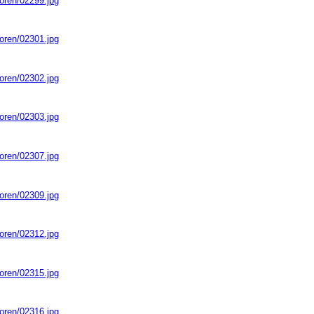
ioren/02299.jpg
ioren/02301.jpg
ioren/02302.jpg
ioren/02303.jpg
ioren/02307.jpg
ioren/02309.jpg
ioren/02312.jpg
ioren/02315.jpg
ioren/02316.jpg