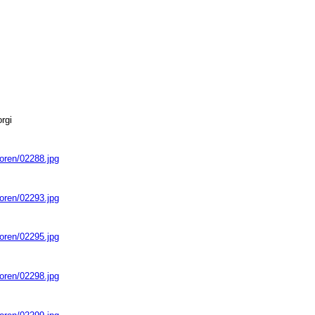
rgi
ioren/02288.jpg
ioren/02293.jpg
ioren/02295.jpg
ioren/02298.jpg