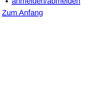
anmelden/abmelden
Zum Anfang