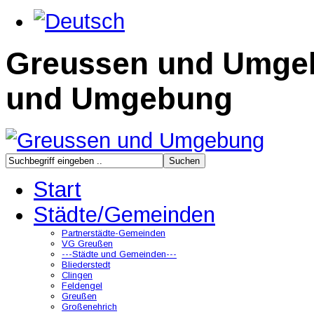
Greussen und Umge
und Umgebung
Start
Städte/Gemeinden
Partnerstädte-Gemeinden
VG Greußen
---Städte und Gemeinden---
Bliederstedt
Clingen
Feldengel
Greußen
Großenehrich