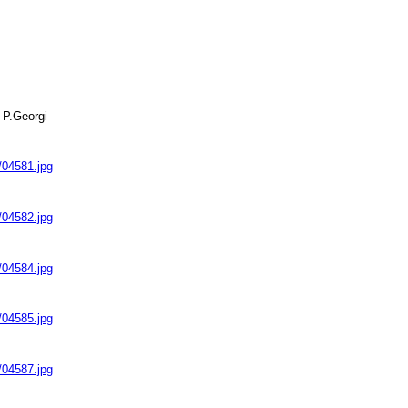
 P.Georgi
9/04581.jpg
9/04582.jpg
9/04584.jpg
9/04585.jpg
9/04587.jpg