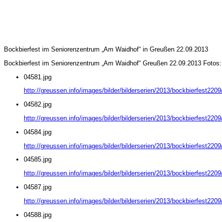
Bockbierfest im Seniorenzentrum „Am Waidhof“ in Greußen 22.09.2013
Bockbierfest im Seniorenzentrum „Am Waidhof“ Greußen 22.09.2013 Fotos:
04581.jpg
http://greussen.info/images/bilder/bilderserien/2013/bockbierfest220
04582.jpg
http://greussen.info/images/bilder/bilderserien/2013/bockbierfest220
04584.jpg
http://greussen.info/images/bilder/bilderserien/2013/bockbierfest220
04585.jpg
http://greussen.info/images/bilder/bilderserien/2013/bockbierfest220
04587.jpg
http://greussen.info/images/bilder/bilderserien/2013/bockbierfest220
04588.jpg