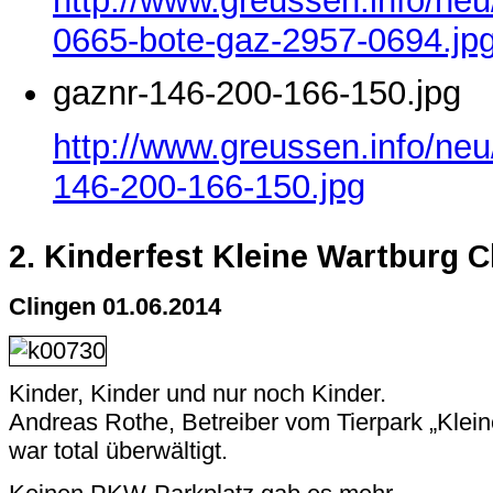
http://www.greussen.info/ne
0665-bote-gaz-2957-0694.jp
gaznr-146-200-166-150.jpg
http://www.greussen.info/neu
146-200-166-150.jpg
2. Kinderfest Kleine Wartburg C
Clingen 01.06.2014
Kinder, Kinder und nur noch Kinder.
Andreas Rothe, Betreiber vom Tierpark „Klein
war total überwältigt.