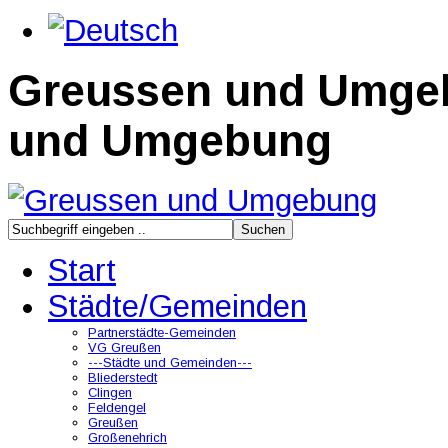
Greussen und Umge
und Umgebung
Start
Städte/Gemeinden
Partnerstädte-Gemeinden
VG Greußen
---Städte und Gemeinden---
Bliederstedt
Clingen
Feldengel
Greußen
Großenehrich