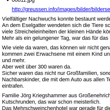
http://greussen.info/images/bilder/bilder
Vielfältiger Nachwuchs konnte bestaunt werd
An dem Eselgatter wendeten sich die Tiere s
viele Streicheleinheiten der kleinen Hände k
Mehr als ein gelungener Tag, war das für das
Wie viele da waren, das können wir nicht gen
kommen zwei Erwachsene mit einem Kind und
und mehr.
Aber weit über 300 waren da.
Sicher waren das nicht nur Großfamilien, son
Nachbarskinder, die mit dem Auto aus allen T
eintrafen.
Familie Jörg Kriegshammer aus Großenehrich 
Kutschrunden, das war schon meisterlich.
Das Mehrschweinchenhotel war gerade für die