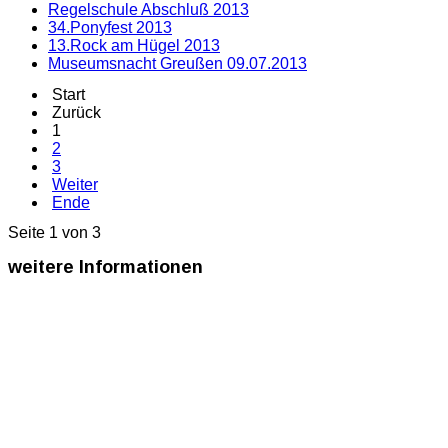
Regelschule Abschluß 2013
34.Ponyfest 2013
13.Rock am Hügel 2013
Museumsnacht Greußen 09.07.2013
Start
Zurück
1
2
3
Weiter
Ende
Seite 1 von 3
weitere
Informationen