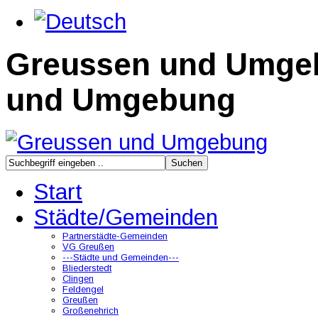
Greussen und Umge
und Umgebung
Start
Städte/Gemeinden
Partnerstädte-Gemeinden
VG Greußen
---Städte und Gemeinden---
Bliederstedt
Clingen
Feldengel
Greußen
Großenehrich