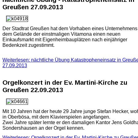
Greußen 27.09.2013
Der Stadtrat Greußen hat dem Vorhaben eines Unternehmens
dem Gelände der einstmaligen Vitamona einen neuen
Einkaufsmarkt mit Eigenheimbauplätzen nach einjähriger
Bedenkzeit zugestimmt.
Weiterlesen: nächtliche Übung Katastropheneinsatz in Greuß
27.09.2013
Orgelkonzert in der Ev. Martini-Kirche zu
Greußen 22.09.2013
Mit 10 Jahren hat der heute 29 Jahre junge Stefan Hecker, wo
in Oberbösa, mit dem Klavierspielen angefangen.
Zwei Jahre später lernte er den damaligen Kantor Jens Goldha
Sondershausen an der Orgel kennen.
Weiterlesen: Orgelkonzert in der Ev. Martini-Kirche zu Greuße