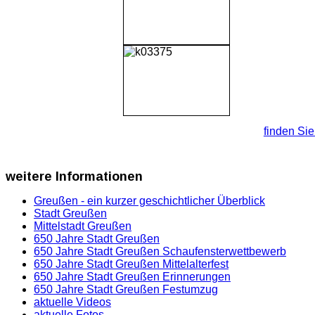
finden Sie 
weitere
Informationen
Greußen - ein kurzer geschichtlicher Überblick
Stadt Greußen
Mittelstadt Greußen
650 Jahre Stadt Greußen
650 Jahre Stadt Greußen Schaufensterwettbewerb
650 Jahre Stadt Greußen Mittelalterfest
650 Jahre Stadt Greußen Erinnerungen
650 Jahre Stadt Greußen Festumzug
aktuelle Videos
aktuelle Fotos