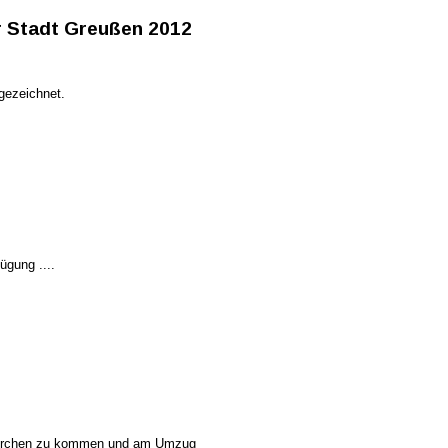
r Stadt Greußen 2012
gezeichnet.
ügung ....
 Kirchen zu kommen und am Umzug