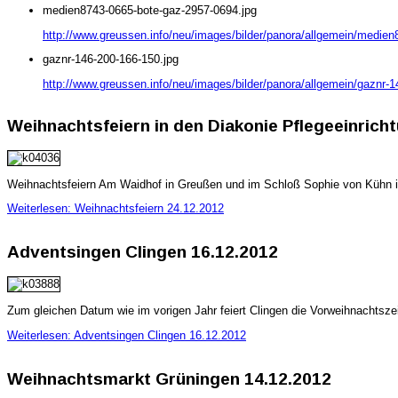
medien8743-0665-bote-gaz-2957-0694.jpg
http://www.greussen.info/neu/images/bilder/panora/allgemein/medie
gaznr-146-200-166-150.jpg
http://www.greussen.info/neu/images/bilder/panora/allgemein/gaznr-1
Weihnachtsfeiern in den Diakonie Pflegeeinrich
Weihnachtsfeiern Am Waidhof in Greußen und im Schloß Sophie von Kühn i
Weiterlesen: Weihnachtsfeiern 24.12.2012
Adventsingen Clingen 16.12.2012
Zum gleichen Datum wie im vorigen Jahr feiert Clingen die Vorweihnachtsze
Weiterlesen: Adventsingen Clingen 16.12.2012
Weihnachtsmarkt Grüningen 14.12.2012