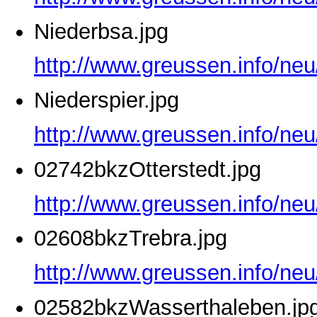
Niederbsa.jpg
http://www.greussen.info/neu
Niederspier.jpg
http://www.greussen.info/neu
02742bkzOtterstedt.jpg
http://www.greussen.info/neu
02608bkzTrebra.jpg
http://www.greussen.info/ne
02582bkzWasserthaleben.jp