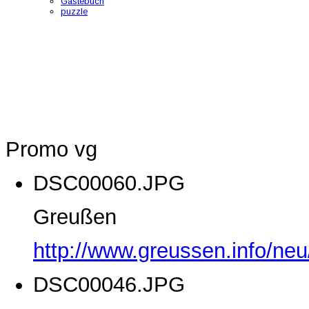
Gästebuch
puzzle
Promo vg
DSC00060.JPG
Greußen
http://www.greussen.info/ne
DSC00046.JPG