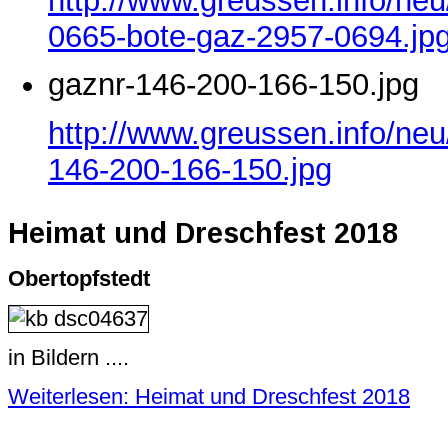
http://www.greussen.info/ne
0665-bote-gaz-2957-0694.jp
gaznr-146-200-166-150.jpg
http://www.greussen.info/neu
146-200-166-150.jpg
Heimat und Dreschfest 2018
Obertopfstedt
in Bildern ....
Weiterlesen: Heimat und Dreschfest 2018