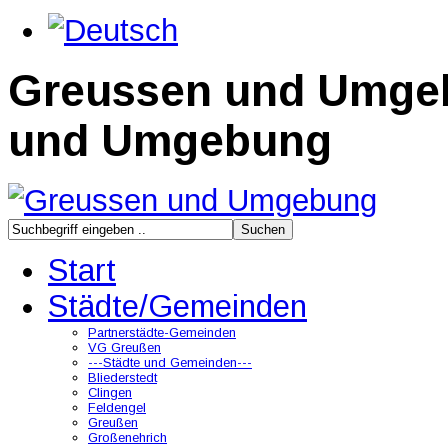
Greussen und Umge
und Umgebung
Start
Städte/Gemeinden
Partnerstädte-Gemeinden
VG Greußen
---Städte und Gemeinden---
Bliederstedt
Clingen
Feldengel
Greußen
Großenehrich