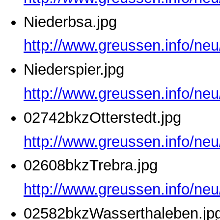
Niederbsa.jpg
http://www.greussen.info/neu
Niederspier.jpg
http://www.greussen.info/neu
02742bkzOtterstedt.jpg
http://www.greussen.info/neu
02608bkzTrebra.jpg
http://www.greussen.info/ne
02582bkzWasserthaleben.jp