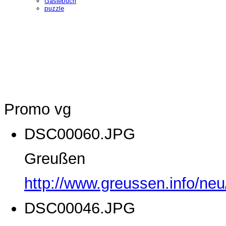
Gästebuch
puzzle
Promo vg
DSC00060.JPG
Greußen
http://www.greussen.info/ne
DSC00046.JPG