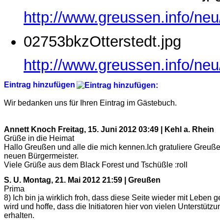
http://www.greussen.info/ne
02753bkzOtterstedt.jpg
http://www.greussen.info/neu
Eintrag hinzufügen
Wir bedanken uns für Ihren Eintrag im Gästebuch.
Annett Knoch
Freitag, 15. Juni 2012 03:49 | Kehl a. Rhein
Grüße in die Heimat
Hallo Greußen und alle die mich kennen.Ich gratuliere Greuß
neuen Bürgermeister.
Viele Grüße aus dem Black Forest und Tschüßle :roll
S. U.
Montag, 21. Mai 2012 21:59 | Greußen
Prima
8) Ich bin ja wirklich froh, dass diese Seite wieder mit Leben ge
wird und hoffe, dass die Initiatoren hier von vielen Unterstützu
erhalten.