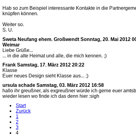
Hab so zum Beispiel interessante Kontakte in die Partnergem
knüpfen können.
Weiter so.
S. U.
Sweta Neufang ehem. Großwendt
Sonntag, 20. Mai 2012 00
Weimar
Liebe Grüße...
... in die alte Heimat und alle, die mich kennen. ;)
Frank
Samstag, 17. März 2012 20:22
Klasse
Euer neues Design sieht Klasse aus... ;)
ursula schade
Samstag, 03. März 2012 16:58
hallo ihr greußner, als exgreußner würde ich gerne euer amtsb
wieder lesen wo finde ich das denn hier :sigh
Start
Zurück
1
2
3
4