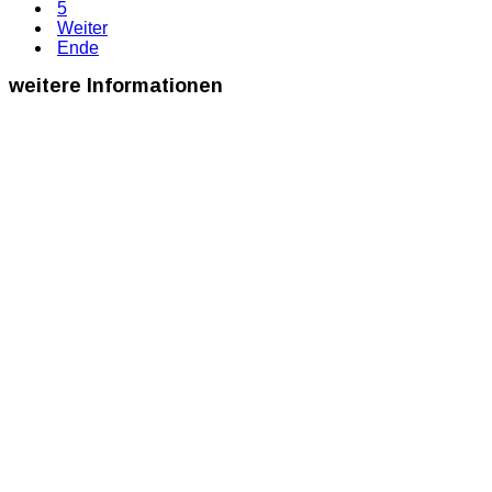
5
Weiter
Ende
weitere
Informationen