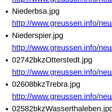
Niederbsa.jpg
http://www.greussen.info/neu
Niederspier.jpg
http://www.greussen.info/neu
02742bkzOtterstedt.jpg
http://www.greussen.info/neu
02608bkzTrebra.jpg
http://www.greussen.info/ne
02582bkzWasserthaleben.jp