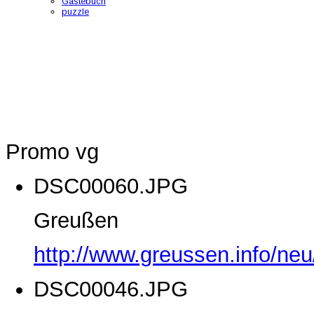
Gästebuch
puzzle
Promo vg
DSC00060.JPG
Greußen
http://www.greussen.info/ne
DSC00046.JPG