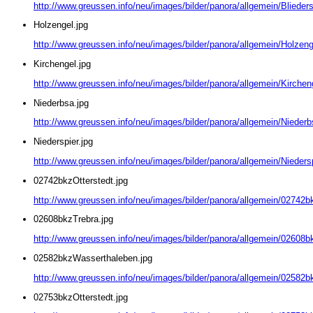
http://www.greussen.info/neu/images/bilder/panora/allgemein/Blieders
Holzengel.jpg
http://www.greussen.info/neu/images/bilder/panora/allgemein/Holzeng
Kirchengel.jpg
http://www.greussen.info/neu/images/bilder/panora/allgemein/Kirchen
Niederbsa.jpg
http://www.greussen.info/neu/images/bilder/panora/allgemein/Niederb
Niederspier.jpg
http://www.greussen.info/neu/images/bilder/panora/allgemein/Niedersp
02742bkzOtterstedt.jpg
http://www.greussen.info/neu/images/bilder/panora/allgemein/02742bk
02608bkzTrebra.jpg
http://www.greussen.info/neu/images/bilder/panora/allgemein/02608b
02582bkzWasserthaleben.jpg
http://www.greussen.info/neu/images/bilder/panora/allgemein/02582
02753bkzOtterstedt.jpg