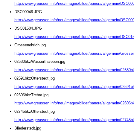
http://www.greussen.info/neu/images/bilder/panora/allgemein/DSC0
DSC00046.JPG
http://www.greussen.info/neu/images/bilder/panora/allgemein/DSC0
DSC01584.JPG
http://www.greussen.info/neu/images/bilder/panora/allgemein/DSC0
Grossenehrich.jpg
http://www.greussen.info/neu/images/bilder/panora/allgemein/Grossen
02580bkzWasserthaleben.jpg
http://www.greussen.info/neu/images/bilder/panora/allgemein/02580
02591bkzOtterstedt.jpg
http://www.greussen.info/neu/images/bilder/panora/allgemein/02591bk
02606bkzTrebra.jpg
http://www.greussen.info/neu/images/bilder/panora/allgemein/02606b
02745bkzOtterstedt.jpg
http://www.greussen.info/neu/images/bilder/panora/allgemein/02745bk
Bliederstedt.jpg