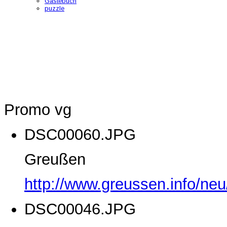
Gästebuch
puzzle
Promo vg
DSC00060.JPG
Greußen
http://www.greussen.info/ne
DSC00046.JPG