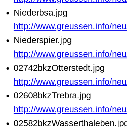
Niederbsa.jpg
http://www.greussen.info/neu
Niederspier.jpg
http://www.greussen.info/neu
02742bkzOtterstedt.jpg
http://www.greussen.info/neu
02608bkzTrebra.jpg
http://www.greussen.info/ne
02582bkzWasserthaleben.jp