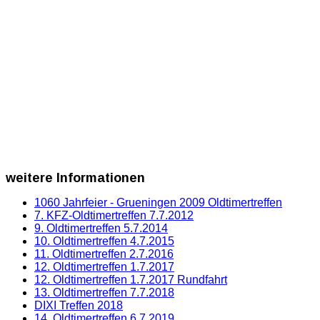
weitere
Informationen
1060 Jahrfeier - Grueningen 2009 Oldtimertreffen
7. KFZ-Oldtimertreffen 7.7.2012
9. Oldtimertreffen 5.7.2014
10. Oldtimertreffen 4.7.2015
11. Oldtimertreffen 2.7.2016
12. Oldtimertreffen 1.7.2017
12. Oldtimertreffen 1.7.2017 Rundfahrt
13. Oldtimertreffen 7.7.2018
DIXI Treffen 2018
14. Oldtimertreffen 6.7.2019