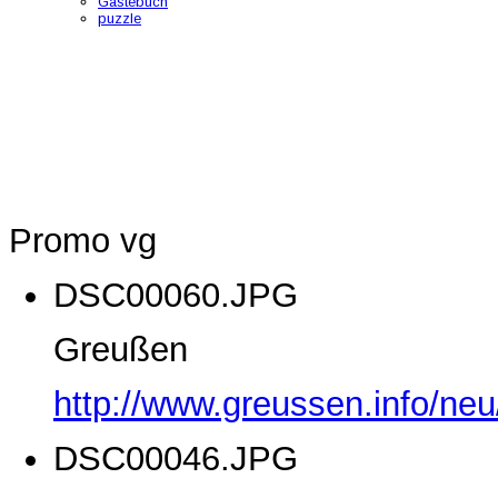
Gästebuch
puzzle
Promo vg
DSC00060.JPG
Greußen
http://www.greussen.info/ne
DSC00046.JPG