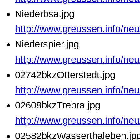
Niederbsa.jpg
http://www.greussen.info/neu
Niederspier.jpg
http://www.greussen.info/neu
02742bkzOtterstedt.jpg
http://www.greussen.info/neu
02608bkzTrebra.jpg
http://www.greussen.info/ne
02582bkzWasserthaleben.jp