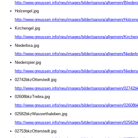
http://www.greussen.info/neu/images/bilder/panora/allgemein/Blieders
Holzengel.jpg
http://www.greussen.info/neu/images/bilder/panora/allgemein/Holzeng
Kirchengel.jpg
http://www.greussen.info/neu/images/bilder/panora/allgemein/Kirchen
Niederbsa.jpg
http://www.greussen.info/neu/images/bilder/panora/allgemein/Niederb
Niederspier.jpg
http://www.greussen.info/neu/images/bilder/panora/allgemein/Niedersp
02742bkzOtterstedt.jpg
http://www.greussen.info/neu/images/bilder/panora/allgemein/02742bk
02608bkzTrebra.jpg
http://www.greussen.info/neu/images/bilder/panora/allgemein/02608b
02582bkzWasserthaleben.jpg
http://www.greussen.info/neu/images/bilder/panora/allgemein/02582
02753bkzOtterstedt.jpg