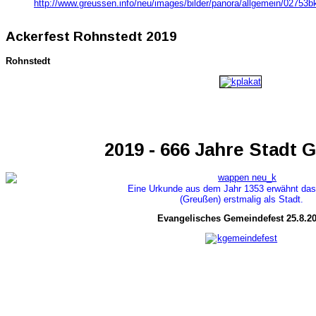
http://www.greussen.info/neu/images/bilder/panora/allgemein/02753bk
Ackerfest Rohnstedt 2019
Rohnstedt
2019 - 666 Jahre Stadt 
Eine Urkunde aus dem Jahr 1353 erwähnt das
(Greußen) erstmalig als Stadt.
Evangelisches Gemeindefest 25.8.2