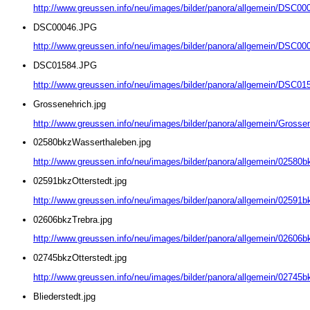
http://www.greussen.info/neu/images/bilder/panora/allgemein/DSC0
DSC00046.JPG
http://www.greussen.info/neu/images/bilder/panora/allgemein/DSC0
DSC01584.JPG
http://www.greussen.info/neu/images/bilder/panora/allgemein/DSC0
Grossenehrich.jpg
http://www.greussen.info/neu/images/bilder/panora/allgemein/Grossen
02580bkzWasserthaleben.jpg
http://www.greussen.info/neu/images/bilder/panora/allgemein/02580
02591bkzOtterstedt.jpg
http://www.greussen.info/neu/images/bilder/panora/allgemein/02591bk
02606bkzTrebra.jpg
http://www.greussen.info/neu/images/bilder/panora/allgemein/02606b
02745bkzOtterstedt.jpg
http://www.greussen.info/neu/images/bilder/panora/allgemein/02745bk
Bliederstedt.jpg